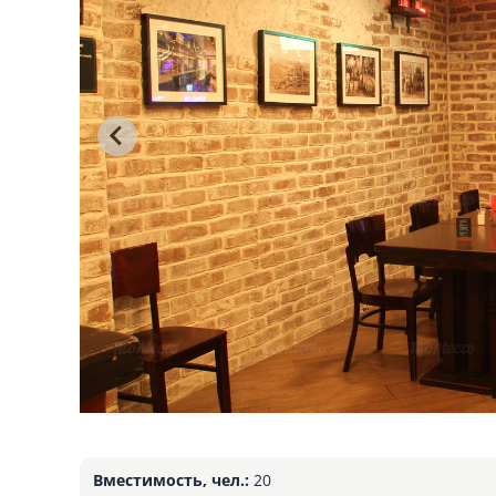
Вместимость, чел.:
20