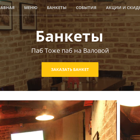
ЛАВНАЯ
МЕНЮ
БАНКЕТЫ
СОБЫТИЯ
АКЦИИ И СКИД
Банкеты
Паб Тоже паб на Валовой
ЗАКАЗАТЬ БАНКЕТ