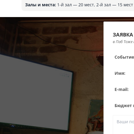
Залы и места:
1-й зал — 20 мест, 2-й зал — 15 мест
ЗАЯВКА
в Паб Тоже 
Событие
Имя:
E-mail:
Бюджет н